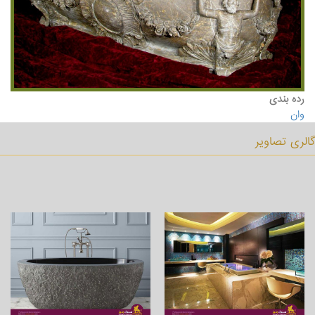
رده بندی
وان
گالری تصاویر